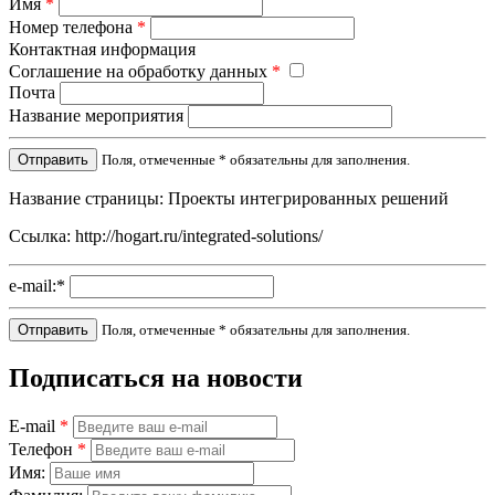
Имя
*
Номер телефона
*
Контактная информация
Соглашение на обработку данных
*
Почта
Название мероприятия
Поля, отмеченные * обязательны для заполнения.
Название страницы: Проекты интегрированных решений
Ссылка: http://hogart.ru/integrated-solutions/
e-mail:
*
Поля, отмеченные * обязательны для заполнения.
Подписаться на новости
E-mail
*
Телефон
*
Имя: