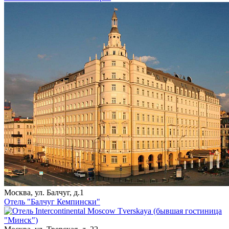
Москва, ул. Балчуг, д.1
Отель "Балчуг Кемпински"