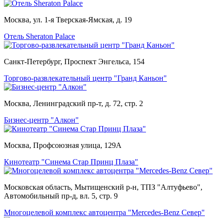
Москва, ул. 1-я Тверская-Ямская, д. 19
Отель Sheraton Palace
Санкт-Петербург, Проспект Энгельса, 154
Торгово-развлекательный центр "Гранд Каньон"
Москва, Ленинградский пр-т, д. 72, стр. 2
Бизнес-центр "Алкон"
Москва, Профсоюзная улица, 129А
Кинотеатр "Синема Стар Принц Плаза"
Московская область, Мытищенский р-н, ТПЗ "Алтуфьево",
Автомобильный пр-д, вл. 5, стр. 9
Многоцелевой комплекс автоцентра "Mercedes-Benz Север"