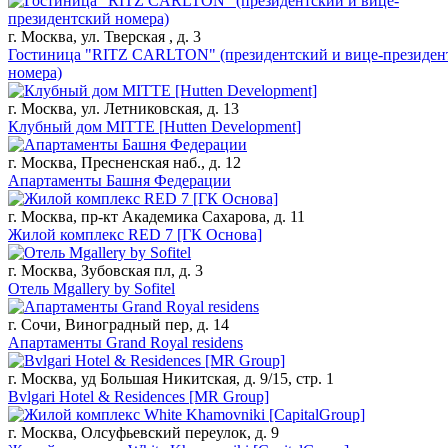
г. Москва, ул. Тверская , д. 3
Гостиница "RITZ CARLTON" (президентский и вице-президен
номера)
г. Москва, ул. Летниковская, д. 13
Клубный дом MITTE [Hutten Development]
г. Москва, Пресненская наб., д. 12
Апартаменты Башня Федерации
г. Москва, пр-кт Академика Сахарова, д. 11
Жилой комплекс RED 7 [ГК Основа]
г. Москва, Зубовская пл, д. 3
Отель Mgallery by Sofitel
г. Сочи, Виноградный пер, д. 14
Апартаменты Grand Royal residens
г. Москва, уд Большая Никитская, д. 9/15, стр. 1
Bvlgari Hotel & Residences [MR Group]
г. Москва, Олсуфьевский переулок, д. 9