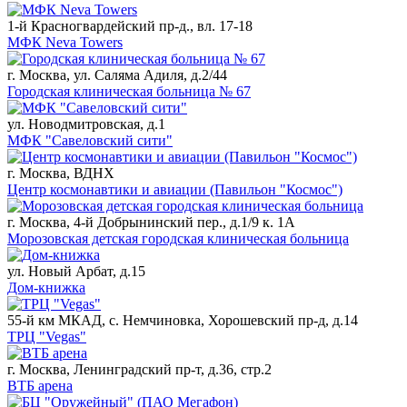
1-й Красногвардейский пр-д., вл. 17-18
МФК Neva Towers
г. Москва, ул. Саляма Адиля, д.2/44
Городская клиническая больница № 67
ул. Новодмитровская, д.1
МФК "Савеловский сити"
г. Москва, ВДНХ
Центр космонавтики и авиации (Павильон "Космос")
г. Москва, 4-й Добрынинский пер., д.1/9 к. 1А
Морозовская детская городская клиническая больница
ул. Новый Арбат, д.15
Дом-книжка
55-й км МКАД, с. Немчиновка, Хорошевский пр-д, д.14
ТРЦ "Vegas"
г. Москва, Ленинградский пр-т, д.36, стр.2
ВТБ арена