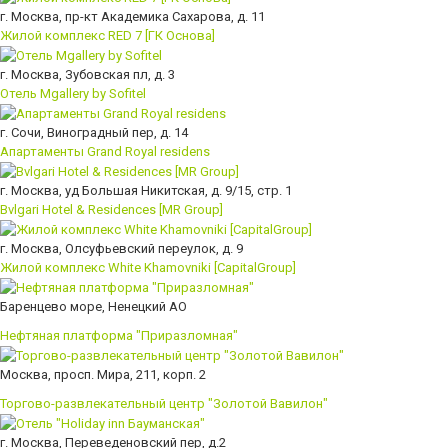
г. Москва, пр-кт Академика Сахарова, д. 11
Жилой комплекс RED 7 [ГК Основа]
г. Москва, Зубовская пл, д. 3
Отель Mgallery by Sofitel
г. Сочи, Виноградный пер, д. 14
Апартаменты Grand Royal residens
г. Москва, уд Большая Никитская, д. 9/15, стр. 1
Bvlgari Hotel & Residences [MR Group]
г. Москва, Олсуфьевский переулок, д. 9
Жилой комплекс White Khamovniki [CapitalGroup]
Баренцево море, Ненецкий АО
Нефтяная платформа "Приразломная"
Москва, просп. Мира, 211, корп. 2
Торгово-развлекательный центр "Золотой Вавилон"
г. Москва, Переведеновский пер, д.2