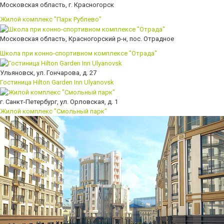
Московская область, г. Красногорск
Жилой комплекс "Парк Рублево"
Московская область, Красногорский р-н, пос. Отрадное
Школа при конно-спортивном комплексе "Отрада"
Ульяновск, ул. Гончарова, д. 27
Гостиница Hilton Garden Inn Ulyanovsk
г. Санкт-Петербург, ул. Орловская, д. 1
Жилой комплекс "Смольный парк"