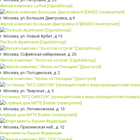
Жилой комплекс La Rue [CapitalGroup]
г. Москва, ул. Большая Дмитровка, д.9
Жилой комплекс Большая Дмитровка IX [ENGEO Development]
г. Москва, ул. Новый Арбат, д.15
The Book Apartments [CapitalGroup]
г. Москва, Софийская набережная, д. 20
Жилой комплекс "Золотой остров" [CapitalGroup]
г. Москва, ул. Погодинская, д. 2
Жилой комплекс "Жизнь на Плющихе" [Донстрой]
г. Москва, ул. Тверская , д. 3
Гостиница "RITZ CARLTON" (президентский и вице-президентский номера
г. Москва, ул. Летниковская, д. 13
Клубный дом MITTE [Hutten Development]
г. Москва, Пресненская наб., д. 12
Апартаменты Башня Федерации