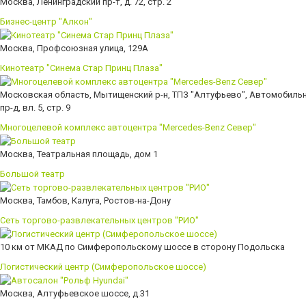
Москва, Ленинградский пр-т, д. 72, стр. 2
Бизнес-центр "Алкон"
Москва, Профсоюзная улица, 129А
Кинотеатр "Синема Стар Принц Плаза"
Московская область, Мытищенский р-н, ТПЗ "Алтуфьево", Автомобиль
пр-д, вл. 5, стр. 9
Многоцелевой комплекс автоцентра "Mercedes-Benz Север"
Москва, Театральная площадь, дом 1
Большой театр
Москва, Тамбов, Калуга, Ростов-на-Дону
Сеть торгово-развлекательных центров "РИО"
10 км от МКАД по Симферопольскому шоссе в сторону Подольска
Логистический центр (Симферопольское шоссе)
Москва, Алтуфьевское шоссе, д.31