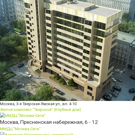
Москва, 3-я Тверская-Ямская ул., вл. 4-10
Жилой комплекс "Тверской" (Клубный дом)
Москва, Пресненская набережная, 6 - 12
ММДЦ "Москва-Сити"