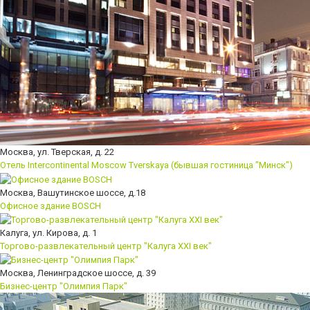
Москва, ул. Тверская, д. 22
Отель Intercontinental Moscow Tverskaya (бывшая гостиница "Минск")
Москва, Вашутинское шоссе, д.18
Офисное здание BOSCH
Калуга, ул. Кирова, д. 1
Торгово-развлекательный центр "Калуга XXI век"
Москва, Ленинградское шоссе, д. 39
Бизнес-центр "Олимпия Парк"