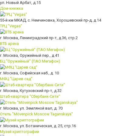
ул. Новый Арбат, д.15
Дом-книжка
55-й км МКАД, с. Немчиновка, Хорошевский пр-д, д.14
ТРЦ "Vegas"
г. Москва, Ленинградский пр-т, д.36, стр.2
ВТБ арена
г. Москва, Оружейный пер., д.41
БЦ "Оружейный" (ПАО Мегафон)
г. Москва, Софийская наб., д. 10
МФЦ "Царев сад"
г. Москва, Кутузовский пр-т, д.32
Штаб-квартира "Сбербанк-Сити"
г. Москва, ул. Земляной вал, д. 70
Отель "Mövenpick Moscow Taganskaya"
г. Москва, ул. Ботаническая, д. 25, стр.16
Музей криптографии