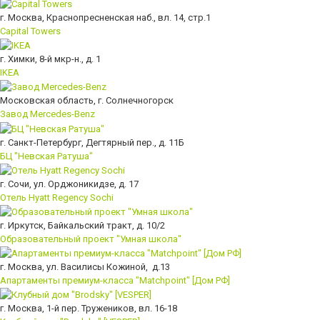
г. Москва, Краснопресненская наб., вл. 14, стр.1
Capital Towers
г. Химки, 8-й мкр-н., д. 1
IKEA
Московская область, г. Солнечногорск
Завод Mercedes-Benz
г. Санкт-Петербург, Дегтярный пер., д. 11Б
БЦ "Невская Ратуша"
г. Сочи, ул. Орджоникидзе, д. 17
Отель Hyatt Regency Sochi
г. Иркутск, Байкальский тракт, д. 10/2
Образовательный проект "Умная школа"
г. Москва, ул. Василисы Кожиной, д.13
Апартаменты премиум-класса "Matchpoint" [Дом РФ]
г. Москва, 1-й пер. Тружеников, вл. 16-18