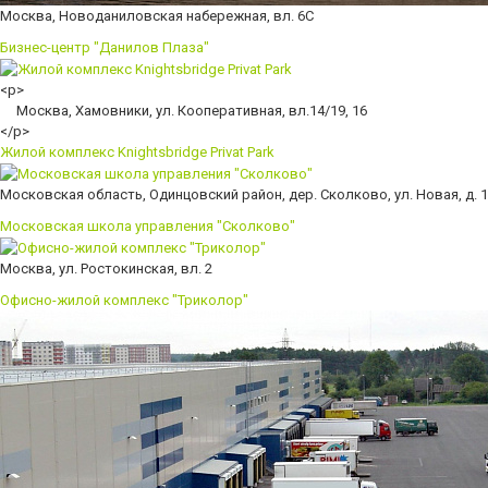
Москва, Новоданиловская набережная, вл. 6С
Бизнес-центр "Данилов Плаза"
<p>
Москва, Хамовники, ул. Кооперативная, вл.14/19, 16
</p>
Жилой комплекс Knightsbridge Privat Park
Московская область, Одинцовский район, дер. Сколково, ул. Новая, д. 
Московская школа управления "Сколково"
Москва, ул. Ростокинская, вл. 2
Офисно-жилой комплекс "Триколор"