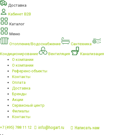
Доставка
Кабинет B2B
Каталог
Меню
Отопление/Водоснабжение
Сантехника
Кондиционирование
Вентиляция
Канализация
О компании
О компании
Референс-объекты
Контакты
Оплата
Доставка
Бренды
Акции
Сервисный центр
Филиалы
Контакты
info@hogart.ru
+7 (495) 788 11 12
Написать нам