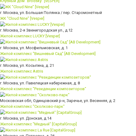
Клубный дом "Brodsky" [VESPER]
г. Москва, ул. Большая Полянка / пер. Старомонетный
ЖК "Cloud Nine" [Vesper]
г. Москва, 2-я Звенигородская ул., д.12
Жилой комплекс LUCKY [Vesper]
г. Москва, ул. Мосфильмовская, д. 1
Жилой комплекс "Вишневый Сад" [AB Development]
г. Москва, ул. Косыгина, д. 21
Жилой комплекс Astris
г. Москва, ул. Павелецкая набережная, д. 8
Жилой комплекс "Резиденции композиторов"
Московская обл, Одинцовский р-н, Заречье, ул. Весенняя, д. 2
Жилой комплекс "Сколково-парк"
г. Москва, ул. Донская, д.14
Жилой комплекс "Медный" [CapitalGroup]
г. Москва, ул. Петровка, д. 26