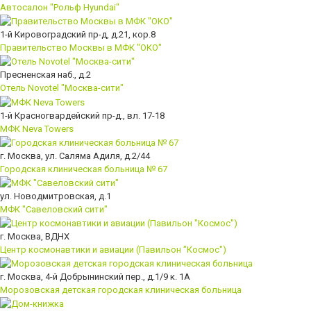
Автосалон "Рольф Hyundai"
1-й Кировоградский пр-д, д.21, кор.8
Правительство Москвы в МФК "ОКО"
Пресненская наб., д.2
Отель Novotel "Москва-сити"
1-й Красногвардейский пр-д., вл. 17-18
МФК Neva Towers
г. Москва, ул. Саляма Адиля, д.2/44
Городская клиническая больница № 67
ул. Новодмитровская, д.1
МФК "Савеловский сити"
г. Москва, ВДНХ
Центр космонавтики и авиации (Павильон "Космос")
г. Москва, 4-й Добрынинский пер., д.1/9 к. 1А
Морозовская детская городская клиническая больница