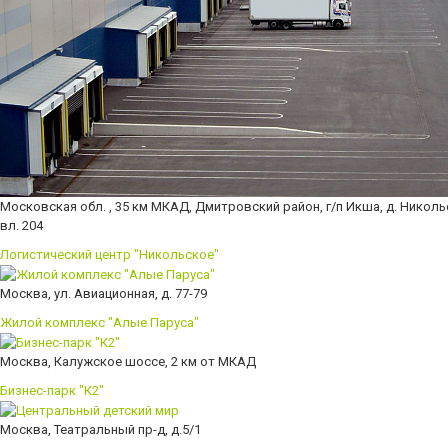
Московская обл. , 35 км МКАД, Дмитровский район, г/п Икша, д. Николь
вл. 204
Логистический центр "Никольское"
Москва, ул. Авиационная, д. 77-79
Жилой комплекс "Алые Паруса"
Москва, Калужское шоссе, 2 км от МКАД
Бизнес-парк "К2"
Москва, Театральный пр-д, д.5/1