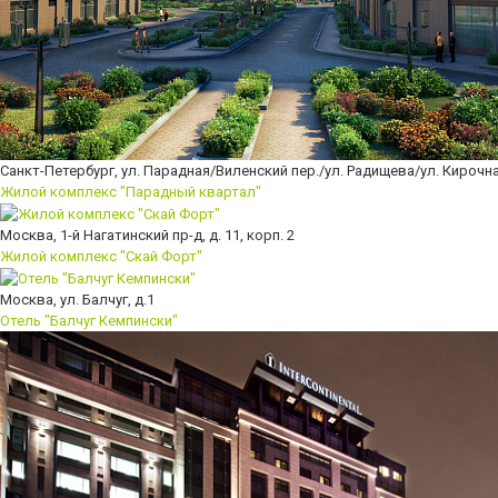
Санкт-Петербург, ул. Парадная/Виленский пер./ул. Радищева/ул. Кирочн
Жилой комплекс "Парадный квартал"
Москва, 1-й Нагатинский пр-д, д. 11, корп. 2
Жилой комплекс "Скай Форт"
Москва, ул. Балчуг, д.1
Отель "Балчуг Кемпински"