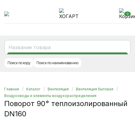
0
Поиск по коду
Поиск по наименованию
Главная
Каталог
Вентиляция
Вентиляция бытовая
Воздуховоды и элементы воздухораспределения
Поворот 90° теплоизолированный
DN160