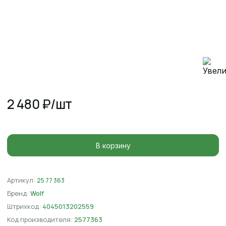
2 480 ₽
/шт
В корзину
Артикул:
25 77 363
Бренд:
Wolf
Штрихкод:
4045013202559
Код производителя:
2577363