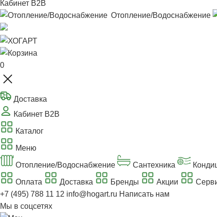
Кабинет B2B
Отопление/Водоснабжение
0
Доставка
Кабинет B2B
Каталог
Меню
Отопление/Водоснабжение
Сантехника
Конди
Оплата
Доставка
Бренды
Акции
Серви
+7 (495) 788 11 12
info@hogart.ru
Написать нам
Мы в соцсетях