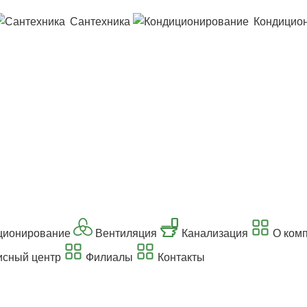
Сантехника
Кондицио
ционирование
Вентиляция
Канализация
О ком
сный центр
Филиалы
Контакты