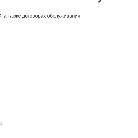
О, а также договорах обслуживания
а