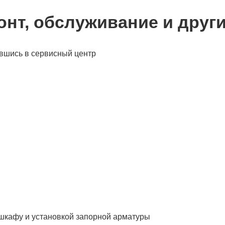
онт, обслуживание и друг
ившись в сервисный центр
 шкафу и установкой запорной арматуры